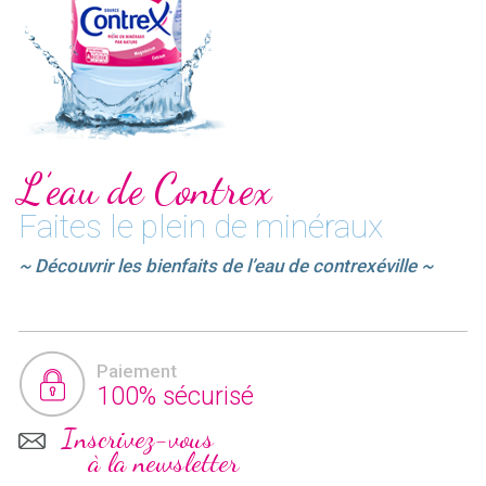
L’eau de Contrex
Faites le plein de minéraux
~ Découvrir les bienfaits de l’eau de contrexéville ~
Paiement
100% sécurisé
Inscrivez-vous
à la newsletter