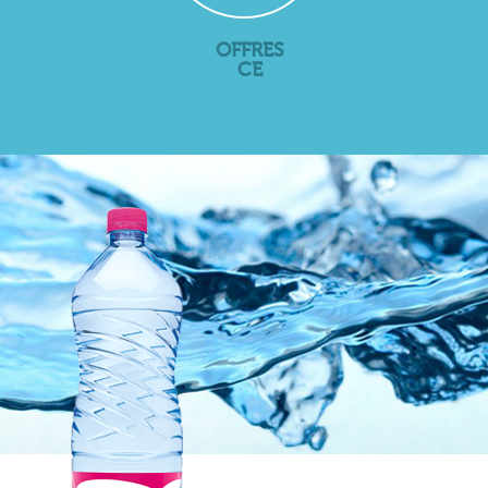
OFFRES
CE