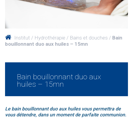
Institut
Hydrothérapie
Bains et douches
Bain
bouillonnant duo aux huiles – 15mn
Bain bouillonnant duo aux
huiles – 15mn
Le bain bouillonnant duo aux huiles vous permettra de
vous détendre, dans un moment de parfaite communion.