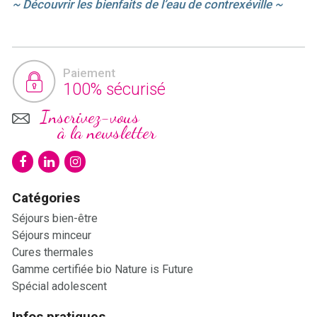
~ Découvrir les bienfaits de l’eau de contrexéville ~
Paiement
100% sécurisé
Inscrivez-vous
à la newsletter
Catégories
Séjours bien-être
Séjours minceur
Cures thermales
Gamme certifiée bio Nature is Future
Spécial adolescent
Infos pratiques