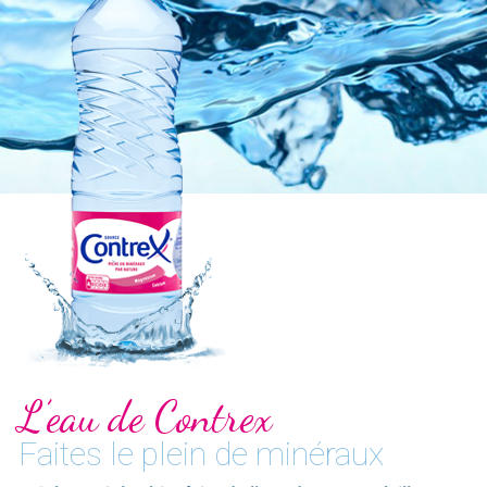
L’eau de Contrex
Faites le plein de minéraux