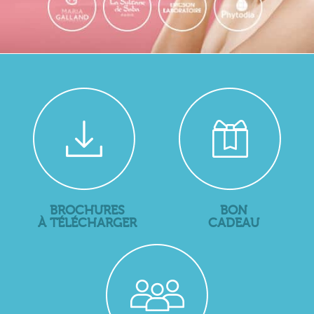
BROCHURES
BON
À TÉLÉCHARGER
CADEAU