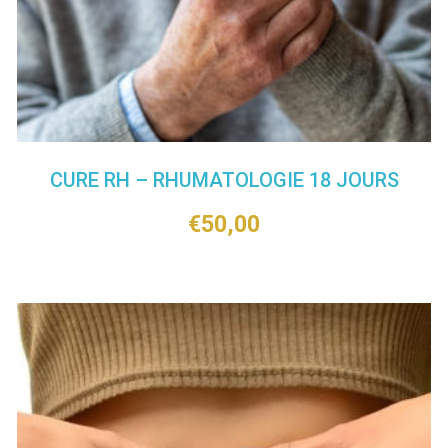
CURE RH – RHUMATOLOGIE 18 JOURS
€
50,00