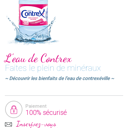
L’eau de Contrex
Faites le plein de minéraux
~ Découvrir les bienfaits de l’eau de contrexéville ~
Paiement
100% sécurisé
Inscrivez-vous