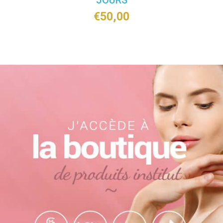
JOURS
€
50,00