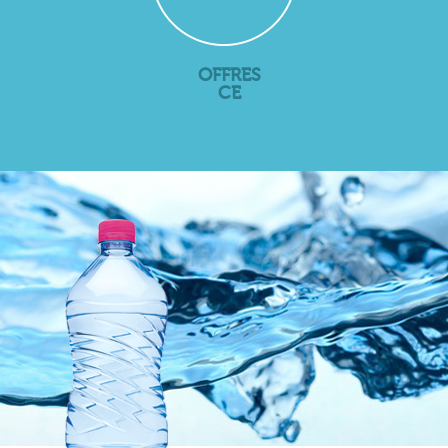
OFFRES
CE