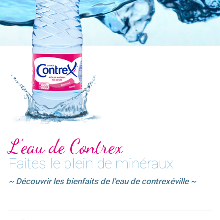
L’eau de Contrex
Faites le plein de minéraux
~ Découvrir les bienfaits de l’eau de contrexéville ~