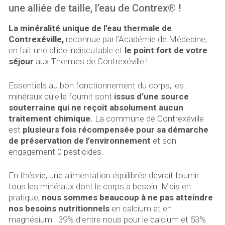
une alliée de taille, l’eau de Contrex® !
La minéralité unique de l’eau thermale de
Contrexéville,
reconnue par l’Académie de Médecine,
en fait une alliée indiscutable et
le point fort de votre
séjour
aux Thermes de Contrexéville !
Essentiels au bon fonctionnement du corps, les
minéraux qu’elle fournit sont
issus d’une source
souterraine qui ne reçoit absolument aucun
traitement chimique.
La commune de Contrexéville
est
plusieurs fois récompensée pour sa démarche
de préservation de l’environnement
et son
engagement 0 pesticides.
En théorie, une alimentation équilibrée devrait fournir
tous les minéraux dont le corps a besoin. Mais en
pratique,
nous sommes beaucoup à ne pas atteindre
nos besoins nutritionnels
en calcium et en
magnésium : 39% d’entre nous pour le calcium et 53%