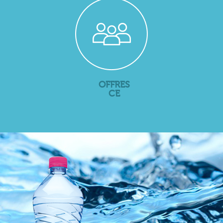
OFFRES
CE