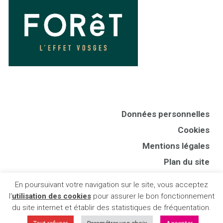
Données personnelles
Cookies
Mentions légales
Plan du site
CGV
En poursuivant votre navigation sur le site, vous acceptez
Presse
l'
utilisation des cookies
pour assurer le bon fonctionnement
du site internet et établir des statistiques de fréquentation.
Publigo 2018-2024