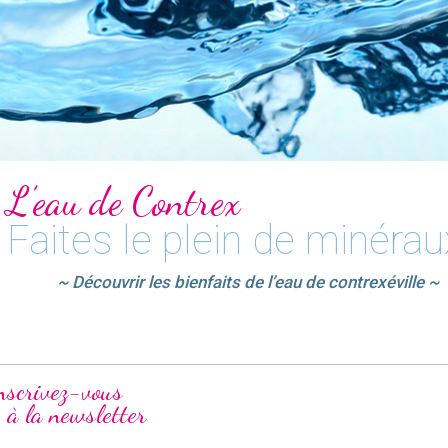
L’eau de Contrex
Faites le plein de minérau
~ Découvrir les bienfaits de l’eau de contrexéville ~
nscrivez-vous
à la newsletter