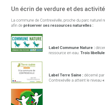
Un écrin de verdure et des activit
La commune de Contrexéville, proche du parc naturel ré
afin de
préserver ses ressources naturelles :
Label Commune Nature :
décern
ressource en eau.
Trois libellule
Label Terre Saine :
décerné par 
Contrexéville a atteint le niveau
«