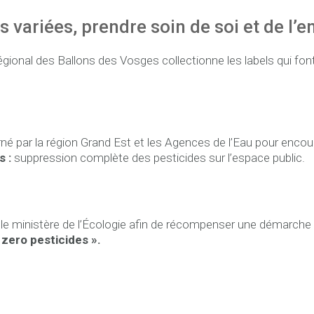
és variées, prendre soin de soi et de l
gional des Ballons des Vosges collectionne les labels qui fon
é par la région Grand Est et les Agences de l’Eau pour encour
s :
suppression complète des pesticides sur l’espace public.
le ministère de l’Écologie afin de récompenser une démarche 
 zero pesticides ».