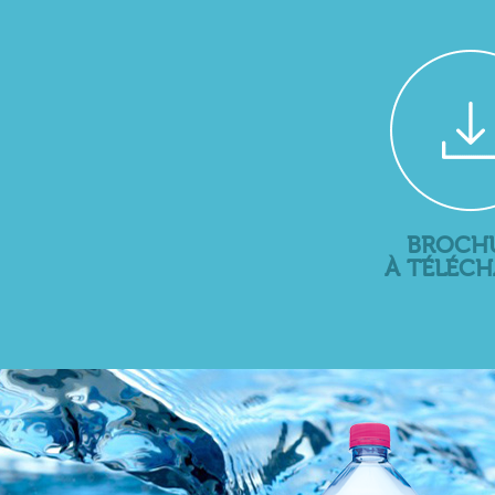
BROCH
À TÉLÉC