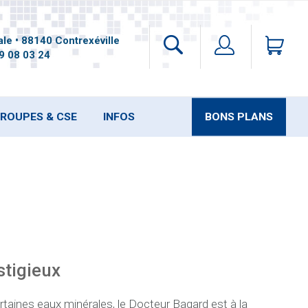
le • 88140 Contrexéville
9 08 03 24
ROUPES & CSE
INFOS
BONS PLANS
stigieux
ertaines eaux minérales, le Docteur Bagard est à la