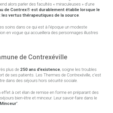
end alors parler des facultés « miraculeuses » d’une
eau de Contrex® est durablement établie lorsque le
les vertus thérapeutiques de la source
.
 des soins dans ce qui est à l’époque un modeste
ion en vogue qui accueillera des personnages illustres
ommune de Contrexéville
près plus de
250 ans d’existence
, soigne les troubles
rt de ses patients. Les Thermes de Contrexéville, c’est
être dans des séjours hors sécurité sociale.
t en effet à cet élan de remise en forme en préparant des
éjours bien-être et minceur. Leur savoir-faire dans le
Minceur’
.