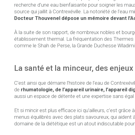
recherche d’une eau bienfaisante pour soigner les maux 
source qui jaillit à Contrexéville. La notoriété de l’ea
Docteur Thouvenel dépose un mémoire devant l’Aca
À la suite de son rapport, de nombreux nobles et bourg
établissement thermal. La fréquentation des Thermes ne
comme le Shah de Perse, la Grande Duchesse Wladimir, 
La santé et la minceur, des enjeux
C’est ainsi que démarre l’histoire de l’eau de Contrexév
de
rhumatologie, de l’appareil urinaire, l’appareil 
aussi un espace de détente et une expertise sans éga
Et si mincir est plus efficace ici qu’ailleurs, c’est grâ
menus équilibrés avec des plats savoureux, qui aident à
domaine de la diététique est un atout indiscutable pour 