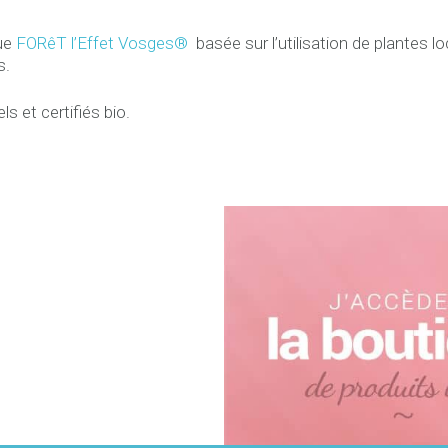
que
FORêT l’Effet Vosges®
basée sur l’utilisation de plantes 
s.
ls et certifiés bio.