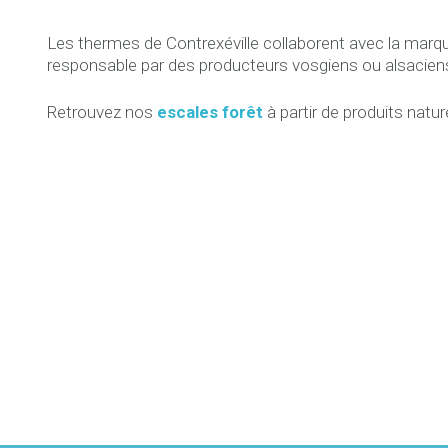
Les thermes de Contrexéville collaborent avec la mar
responsable par des producteurs vosgiens ou alsacien
Retrouvez nos
escales forêt
à partir de produits nature