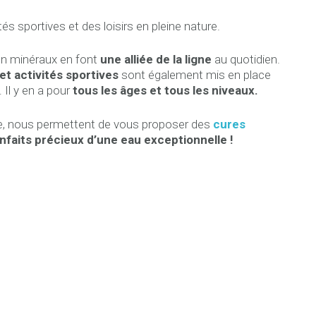
s sportives et des loisirs en pleine nature.
 en minéraux en font
une alliée de la ligne
au quotidien.
et activités sportives
sont également mis en place
 Il y en a pour
tous les âges et tous les niveaux.
e, nous permettent de vous proposer des
cures
nfaits
précieux
d’une eau exception
nelle !