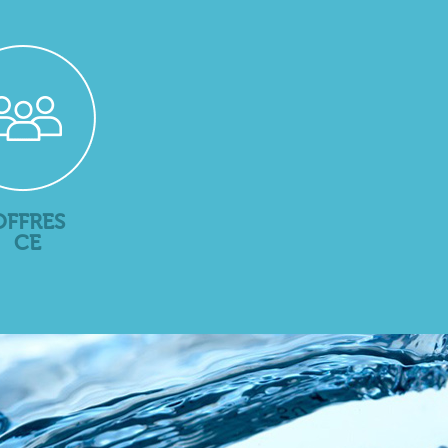
OFFRES
CE