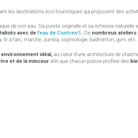
nt les destinations éco-touristiques qui proposent des activité
nique de son eau. Sa pureté originelle et sa richesse naturelle
réalisés avec de
l’eau de Contrex®
.
De
nombreux ateliers 
, tir à l’arc, marche, zumba, sophrologie, badminton, gym, etc…
 environnement idéal,
au cœur d’une architecture de charm
tre et de la minceur
afin que chacun puisse profiter des
bie