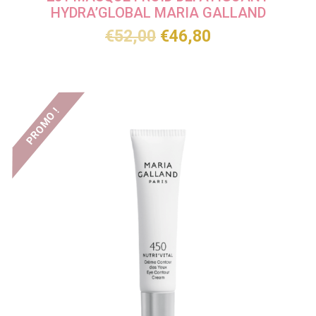
HYDRA’GLOBAL MARIA GALLAND
€
52,00
€
46,80
PROMO !