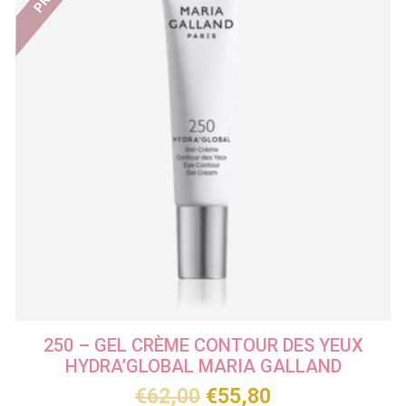
250 – GEL CRÈME CONTOUR DES YEUX
HYDRA’GLOBAL MARIA GALLAND
€
62,00
€
55,80