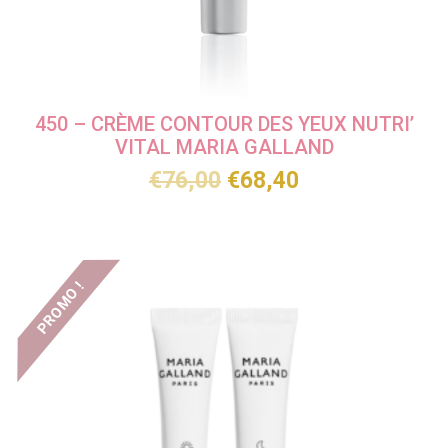
450 – CRÈME CONTOUR DES YEUX NUTRI’
VITAL MARIA GALLAND
€
76,00
€
68,40
PROMO !