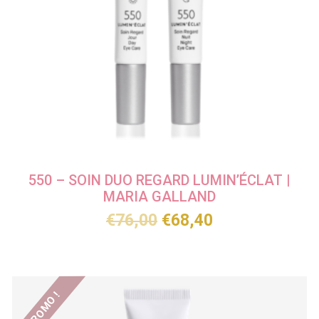
550 – SOIN DUO REGARD LUMIN’ÉCLAT |
MARIA GALLAND
€
76,00
€
68,40
PROMO !