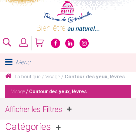
Skip
to
content
Bien-être
au naturel...
Menu
La boutique
Visage
Contour des yeux, lèvres
Visage
/ Contour des yeux, lèvres
Filtres
Marques
Catégories