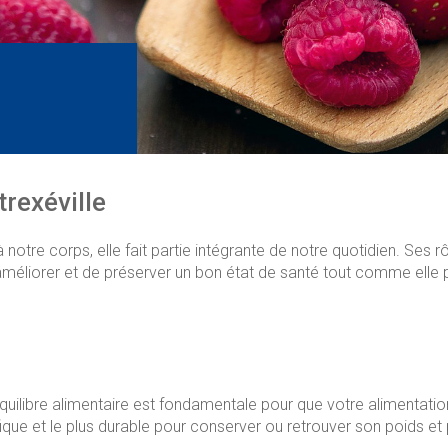
rexéville
 notre corps, elle fait partie intégrante de notre quotidien. Se
’améliorer et de préserver un bon état de santé tout comme elle p
l’équilibre alimentaire est fondamentale pour que votre alimentati
néfique et le plus durable pour conserver ou retrouver son poids e