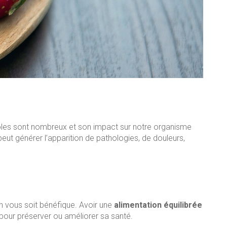
s rôles sont nombreux et son impact sur notre organisme
eut générer l’apparition de pathologies, de douleurs,
on vous soit bénéfique. Avoir une
alimentation équilibrée
t pour préserver ou améliorer sa santé.