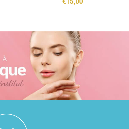
€
15,00