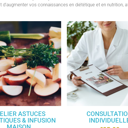
nt d’augmenter vos connaissances en diététique et en nutrition,
ELIER ASTUCES
CONSULTATI
TIQUES & INFUSION
INDIVIDUELL
MAISON