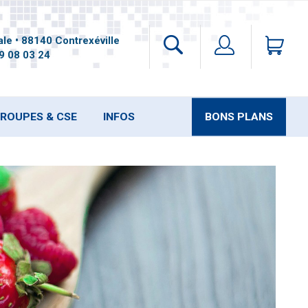
le • 88140 Contrexéville
9 08 03 24
ROUPES & CSE
INFOS
BONS PLANS