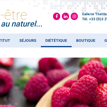
-être
Galerie Therma
Tél.
+33 (0)3 2
au naturel...
TITUT
SÉJOURS
DIÉTÉTIQUE
BOUTIQUE
G