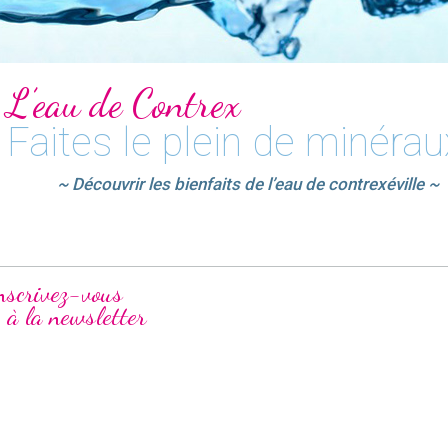
L’eau de Contrex
Faites le plein de minérau
~ Découvrir les bienfaits de l’eau de contrexéville ~
nscrivez-vous
à la newsletter