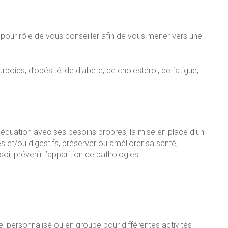
nt pour rôle de vous conseiller afin de vous mener vers une
poids, d’obésité, de diabète, de cholestérol, de fatigue,
équation avec ses besoins propres, la mise en place d’un
res et/ou digestifs, préserver ou améliorer sa santé,
oi, prévenir l’apparition de pathologies…
uel personnalisé ou en groupe pour différentes activités