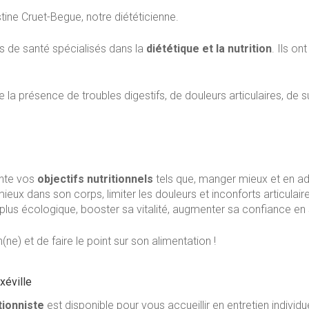
tine Cruet-Begue, notre diététicienne.
ls de santé spécialisés dans la
diététique et la nutrition
. Ils o
 présence de troubles digestifs, de douleurs articulaires, de sur
inte vos
objectifs nutritionnels
tels que, manger mieux et en ad
 mieux dans son corps, limiter les douleurs et inconforts articulai
plus écologique, booster sa vitalité, augmenter sa confiance en s
ne) et de faire le point sur son alimentation !
xéville
tionniste
est disponible pour vous accueillir en entretien individ