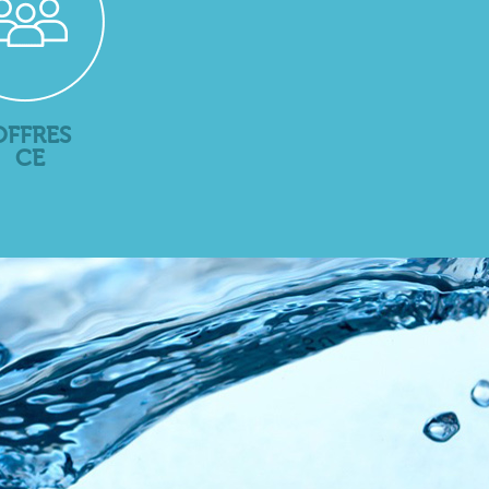
OFFRES
CE