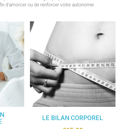
 afin d’amorcer ou de renforcer votre autonomie
ON
LE BILAN CORPOREL
E