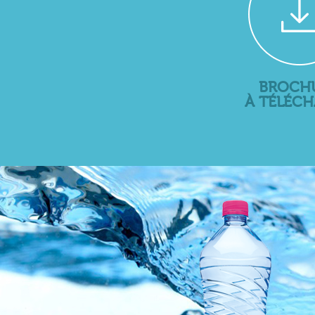
BROCH
À TÉLÉC