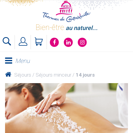
Skip
to
content
Bien-être
au naturel...
Menu
Séjours
Séjours minceur
14 jours