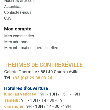
Horaires et accès
Actualités
Contactez-nous
CGV
Mon compte
Mes commandes
Mes adresses
Mes informations personnelles
THERMES DE CONTREXÉVILLE
Galerie Thermale • 88140 Contrexéville
Tél.
+33 (0)3 29 08 03 24
Horaires d’ouverture :
lundi au vendredi :
9H - 13H / 15H - 19H
samedi :
9H - 13H / 14H30 - 19H
dimanche :
9H - 13H / 14H30 - 18H