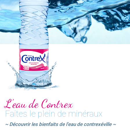
L’eau de Contrex
Faites le plein de minéraux
~ Découvrir les bienfaits de l’eau de contrexéville ~