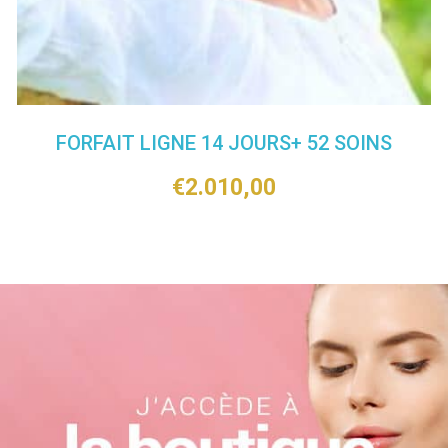
FORFAIT LIGNE 14 JOURS+ 52 SOINS
€
2.010,00