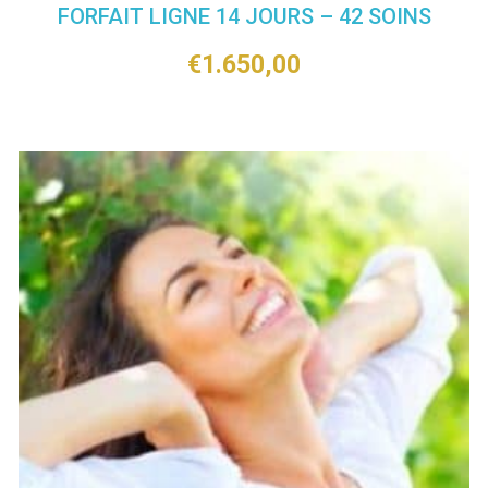
FORFAIT LIGNE 14 JOURS – 42 SOINS
€
1.650,00