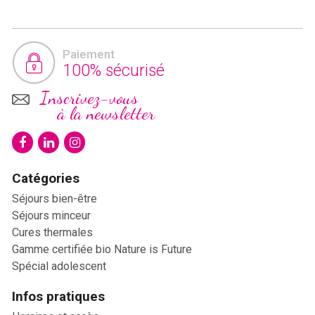
Paiement
100% sécurisé
Inscrivez-vous
à la newsletter
Catégories
Séjours bien-être
Séjours minceur
Cures thermales
Gamme certifiée bio Nature is Future
Spécial adolescent
Infos pratiques