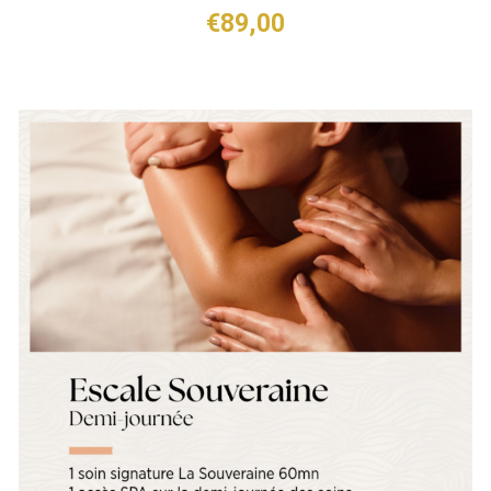
€
89,00