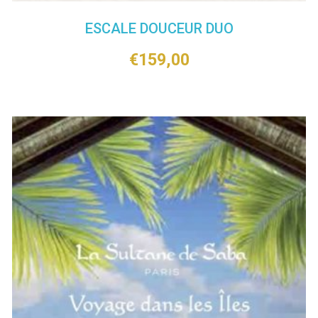
ESCALE DOUCEUR DUO
€
159,00