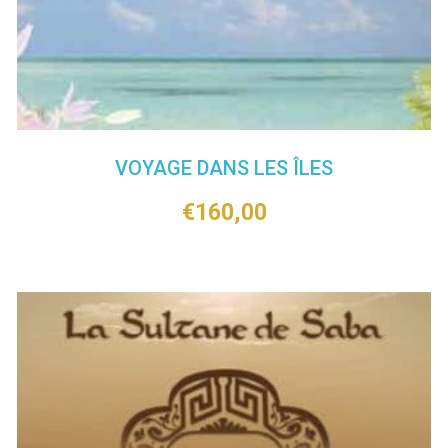
VOYAGE DANS LES ÎLES
€
160,00