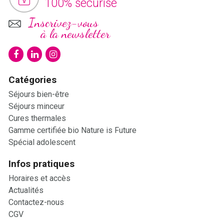
100% sécurisé
Inscrivez-vous
à la newsletter
Catégories
Séjours bien-être
Séjours minceur
Cures thermales
Gamme certifiée bio Nature is Future
Spécial adolescent
Infos pratiques
Horaires et accès
Actualités
Contactez-nous
CGV