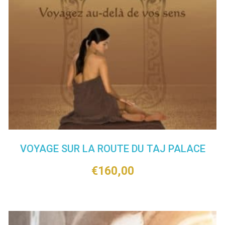
VOYAGE SUR LA ROUTE DU TAJ PALACE
€
160,00