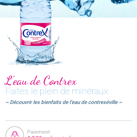
L’eau de Contrex
Faites le plein de minéraux
~ Découvrir les bienfaits de l’eau de contrexéville ~
Paiement