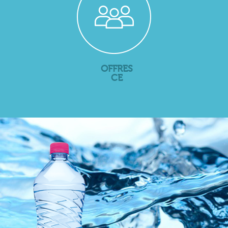
OFFRES
CE