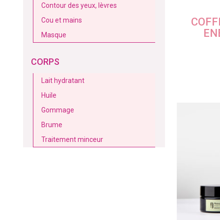
Contour des yeux, lèvres
COFFR
Cou et mains
EN
Masque
CORPS
Lait hydratant
Huile
Gommage
Brume
Traitement minceur