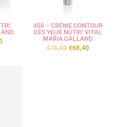
TRI’
450 – CRÈME CONTOUR
LAND
DES YEUX NUTRI’ VITAL
MARIA GALLAND
0
€
76,00
€
68,40