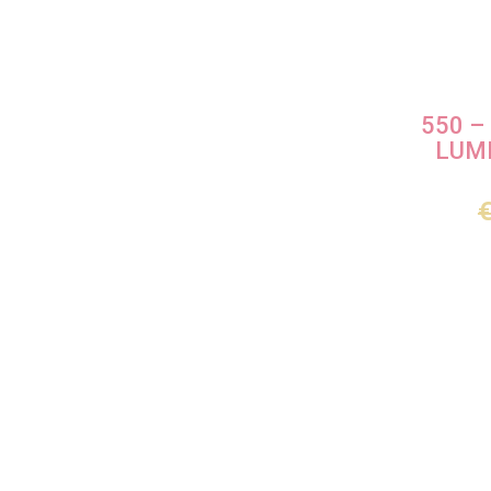
550 –
LUMI