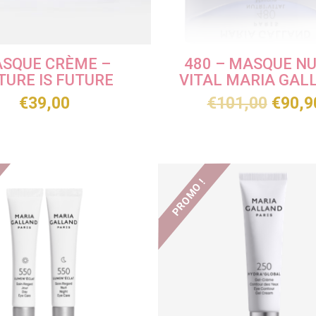
SQUE CRÈME –
480 – MASQUE NU
TURE IS FUTURE
VITAL MARIA GAL
€
39,00
€
101,00
€
90,9
PROMO !