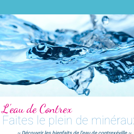
L’eau de Contrex
Faites le plein de minérau
~ Découvrir les bienfaits de l’eau de contrexéville ~