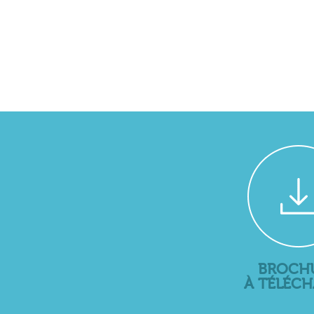
BROCH
À TÉLÉC