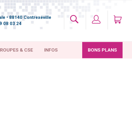
le • 88140 Contrexéville
9 08 03 24
ROUPES & CSE
INFOS
BONS PLANS