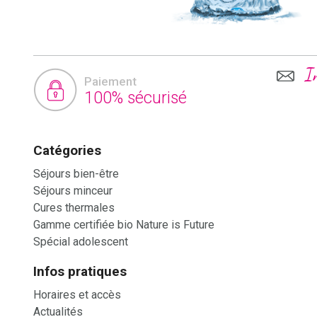
I
Paiement
100% sécurisé
Catégories
Séjours bien-être
Séjours minceur
Cures thermales
Gamme certifiée bio Nature is Future
Spécial adolescent
Infos pratiques
Horaires et accès
Actualités