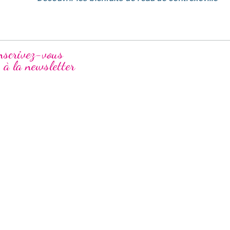
nscrivez-vous
à la newsletter