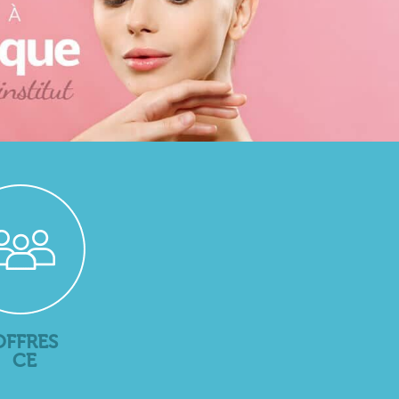
OFFRES
CE