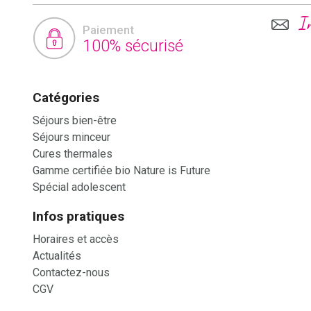
I
Paiement
100% sécurisé
Catégories
Séjours bien-être
Séjours minceur
Cures thermales
Gamme certifiée bio Nature is Future
Spécial adolescent
Infos pratiques
Horaires et accès
Actualités
Contactez-nous
CGV