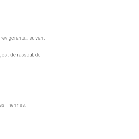
 revigorants… suivant
es : de rassoul, de
des Thermes.