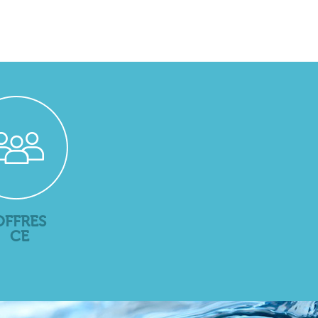
OFFRES
CE