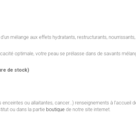
d’un mélange aux effets hydratants, restructurants, nourrissants,
cacité optimale, votre peau se prélasse dans de savants mélang
ure de stock)
 enceintes ou allaitantes, cancer…) renseignements à l’accueil 
titut ou dans la partie
boutique
de notre site internet.