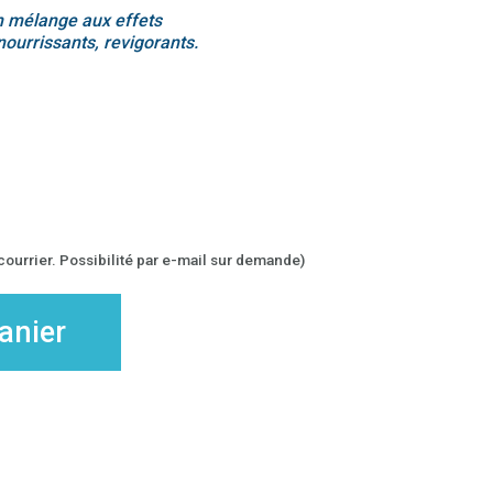
n mélange aux effets
nourrissants, revigorants.
ourrier. Possibilité par e-mail sur demande)
anier