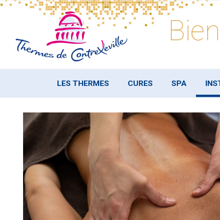
Skip
to
Bien
content
LES THERMES
CURES
SPA
INS