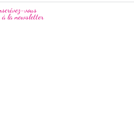
nscrivez-vous
à la newsletter