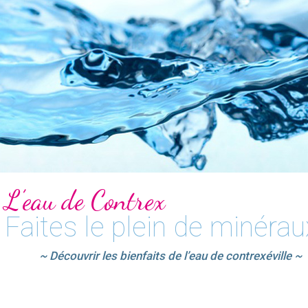
L’eau de Contrex
Faites le plein de minérau
~ Découvrir les bienfaits de l’eau de contrexéville ~