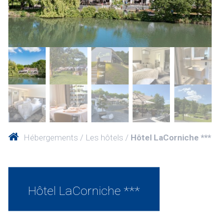
Hébergements
Les hôtels
Hôtel LaCorniche ***
Hôtel LaCorniche ***