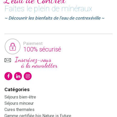
Faites le plein de minéraux
~ Découvrir les bienfaits de l’eau de contrexéville ~
Paiement
100% sécurisé
Inscrivez-vous
à la newsletter
Catégories
Séjours bien-être
Séjours minceur
Cures thermales
Gamme certifiée bio Nature is Future