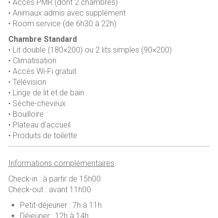
• Accès PMR (dont 2 chambres)
• Animaux admis avec supplément
• Room service (de 6h30 à 22h)
Chambre Standard
• Lit double (180×200) ou 2 lits simples (90×200)
• Climatisation
• Accès Wi-Fi gratuit
• Télévision
• Linge de lit et de bain
• Sèche-cheveux
• Bouilloire
• Plateau d’accueil
• Produits de toilette
Informations complémentaires
:
Check-in : à partir de 15h00
Check-out : avant 11h00
Petit-déjeuner : 7h à 11h
Déjeuner : 12h à 14h