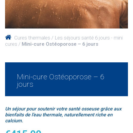
Cures thermales
Les séjours santé 6 jours - mini
cures
Mini-cure Ostéoporose – 6 jours
Mini-cure Ostéoporose – 6
jours
Un séjour pour soutenir votre santé osseuse grâce aux
bienfaits de l’eau thermale, naturellement riche en
calcium.