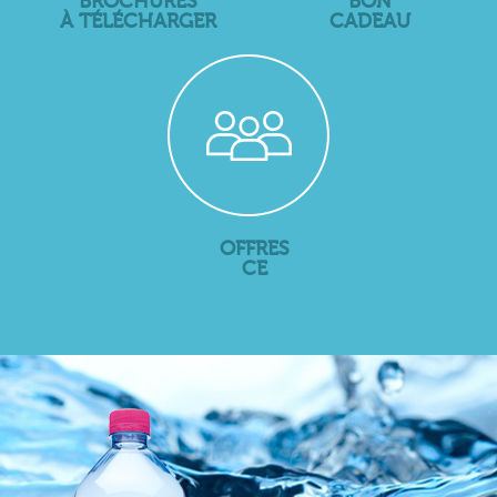
BROCHURES
BON
À TÉLÉCHARGER
CADEAU
OFFRES
CE