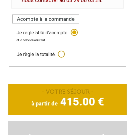
nous contacter au 03 29 08 03 24.
Acompte à la commande
Je règle 50% d'acompte
et le solde en arrivant
Je règle la totalité.
- VOTRE SÉJOUR
-
415.00 €
à partir de