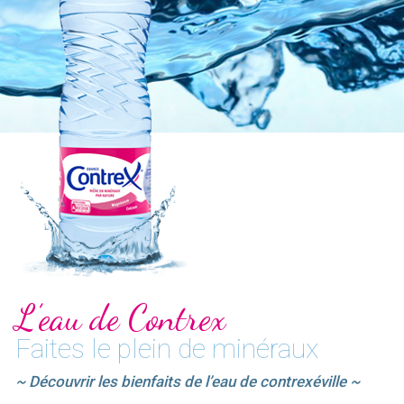
L’eau de Contrex
Faites le plein de minéraux
~ Découvrir les bienfaits de l’eau de contrexéville ~