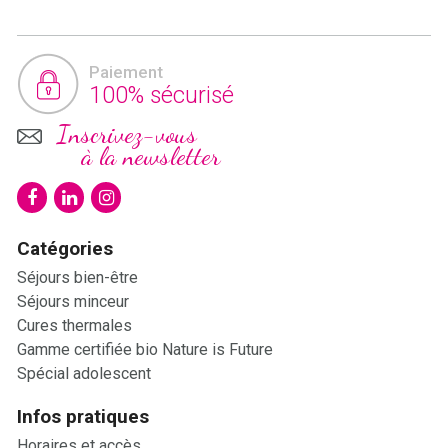
Paiement
100% sécurisé
Inscrivez-vous
à la newsletter
Catégories
Séjours bien-être
Séjours minceur
Cures thermales
Gamme certifiée bio Nature is Future
Spécial adolescent
Infos pratiques
Horaires et accès