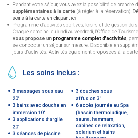
Pendant votre séjour, vous avez la possibilité de prendre 
supplémentaires à la carte
(à régler à la réservation).
Dé
soins à la carte en cliquant ici
Programme d’activités sportives, loisirs et de gestion du s
Chaque semaine, du lundi au vendredi, l’Office de Tourisme
vous propose un
programme complet d’activités
, per
se concocter un séjour sur mesure. Disponible en supplém
jours d’activités. Activités également proposées à la carte
Les soins inclus :
3 massages sous eau
3 douches sous
20’
affusion 3′
3 bains avec douche en
6 accès journée au Spa
immersion 10′
(bassin thermoludique,
sauna, hammam,
3 applications d’argile
cabines de relaxation,
20′
solarium et bains
3 séances de piscine