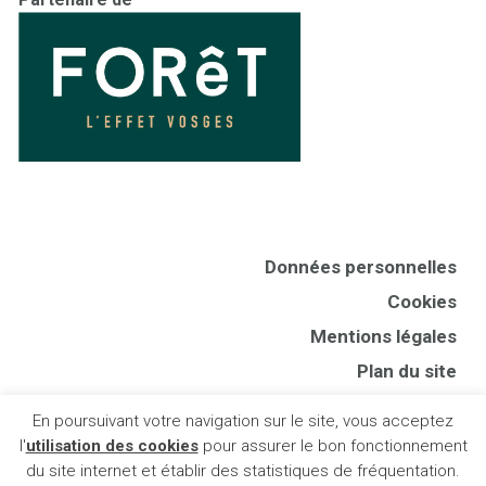
Données personnelles
Cookies
Mentions légales
Plan du site
CGV
En poursuivant votre navigation sur le site, vous acceptez
Presse
l'
utilisation des cookies
pour assurer le bon fonctionnement
du site internet et établir des statistiques de fréquentation.
Publigo 2018-2024