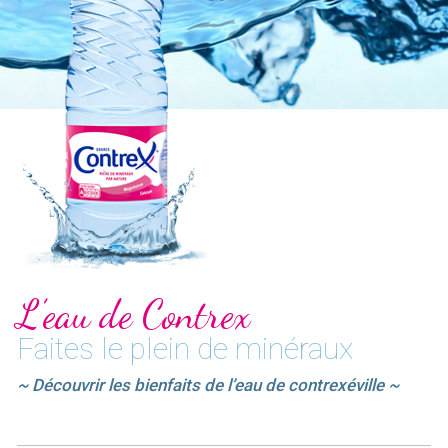
L’eau de Contrex
Faites le plein de minéraux
~ Découvrir les bienfaits de l’eau de contrexéville ~