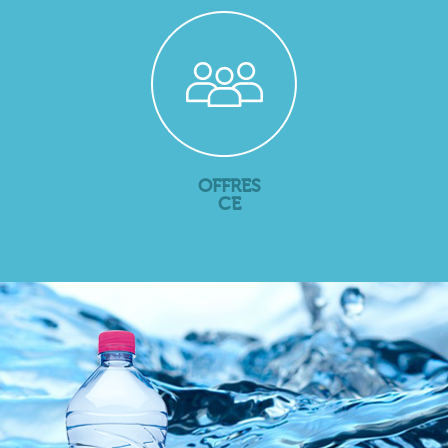
OFFRES
CE