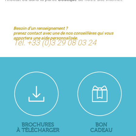
Besoin d’un renseignement ?
prenez contact avec une de nos conseillères qui vous
apportera une aide personnalisée.
Tél. +33 (0)3 29 08 03 24
BROCHURES
BON
À TÉLÉCHARGER
CADEAU