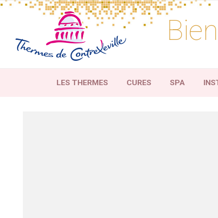
Skip
to
Bien
content
LES THERMES
CURES
SPA
INS