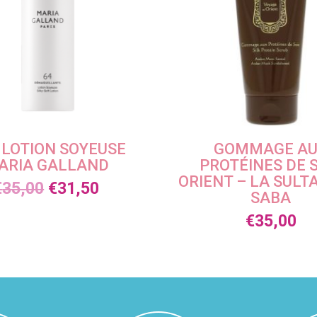
 LOTION SOYEUSE
GOMMAGE A
ARIA GALLAND
PROTÉINES DE 
ORIENT – LA SULT
€
35,00
€
31,50
SABA
€
35,00