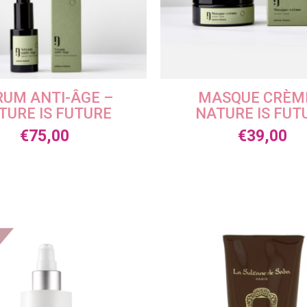
RUM ANTI-ÂGE –
MASQUE CRÈM
TURE IS FUTURE
NATURE IS FUT
€
75,00
€
39,00