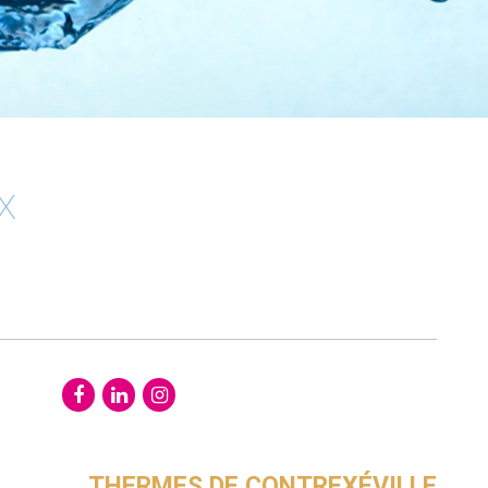
x
THERMES DE CONTREXÉVILLE