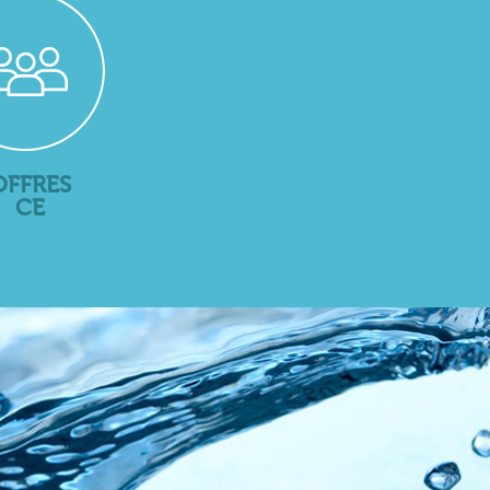
OFFRES
CE