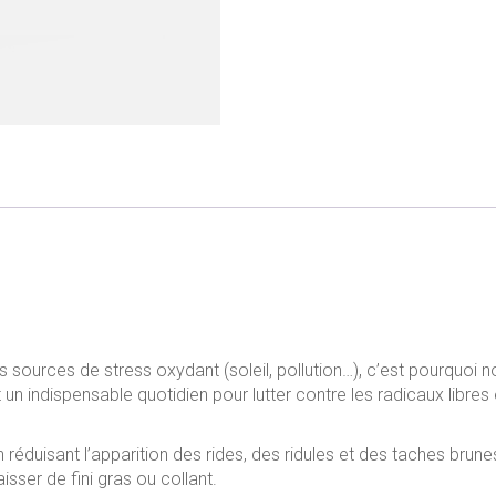
 sources de stress oxydant (soleil, pollution…), c’est pourquoi 
st un indispensable quotidien pour lutter contre les radicaux libres
 réduisant l’apparition des rides, des ridules et des taches brunes
ser de fini gras ou collant.