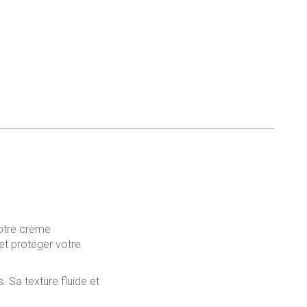
notre crème
 et protéger votre
. Sa texture fluide et