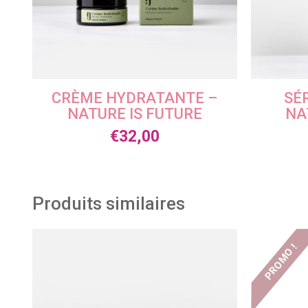
CRÈME HYDRATANTE –
SÉ
NATURE IS FUTURE
NA
€
32,00
Produits similaires
PROMO !