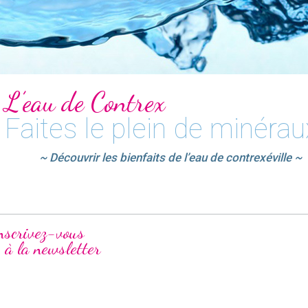
L’eau de Contrex
Faites le plein de minérau
~ Découvrir les bienfaits de l’eau de contrexéville ~
nscrivez-vous
à la newsletter