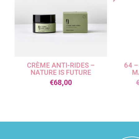
CRÈME ANTI-RIDES –
64 –
NATURE IS FUTURE
M
€
68,00