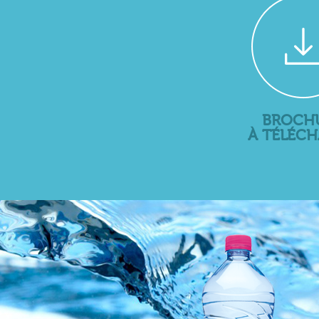
BROCH
À TÉLÉC