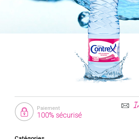
I
Paiement
100% sécurisé
Catégories