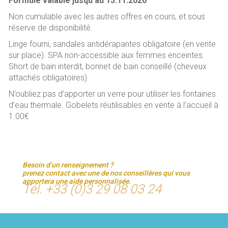
Formule valable jusqu’au 15.11.2026
Non cumulable avec les autres offres en cours, et sous
réserve de disponibilité.
Linge fourni, sandales antidérapantes obligatoire (en vente
sur place). SPA non-accessible aux femmes enceintes.
Short de bain interdit, bonnet de bain conseillé (cheveux
attachés obligatoires).
N’oubliez pas d’apporter un verre pour utiliser les fontaines
d’eau thermale. Gobelets réutilisables en vente à l’accueil à
1.00€
Besoin d’un renseignement ?
prenez contact avec une de nos conseillères qui vous
apportera une aide personnalisée.
Tél. +33 (0)3 29 08 03 24