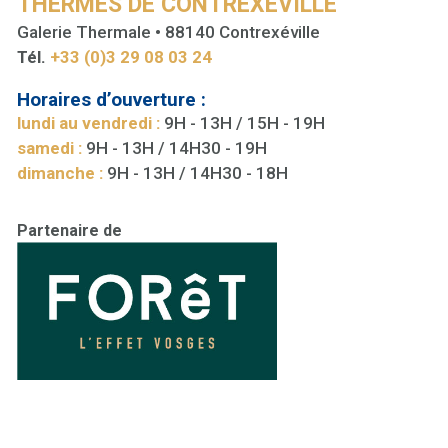
THERMES DE CONTREXÉVILLE
Galerie Thermale • 88140 Contrexéville
Tél.
+33 (0)3 29 08 03 24
Horaires d’ouverture :
lundi au vendredi :
9H - 13H / 15H - 19H
samedi :
9H - 13H / 14H30 - 19H
dimanche :
9H - 13H / 14H30 - 18H
Partenaire de