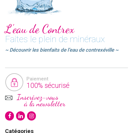
L’eau de Contrex
Faites le plein de minéraux
~ Découvrir les bienfaits de l’eau de contrexéville ~
Paiement
100% sécurisé
Inscrivez-vous
à la newsletter
Catégories