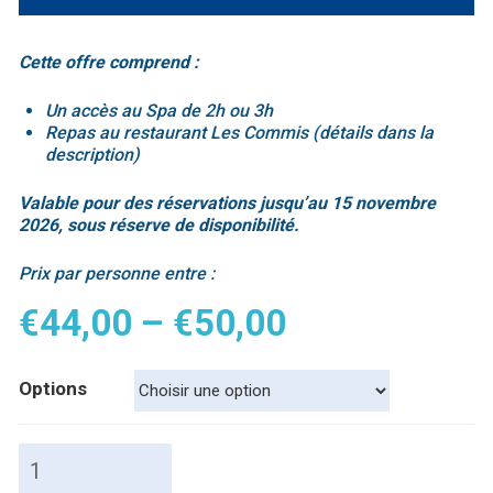
Cette offre comprend :
Un accès au Spa de 2h ou 3h
Repas au restaurant Les Commis (détails dans la
description)
Valable pour des réservations jusqu’au 15 novembre
2026, sous réserve de disponibilité.
Prix par personne entre :
€
44,00
–
€
50,00
Options
quantité
de