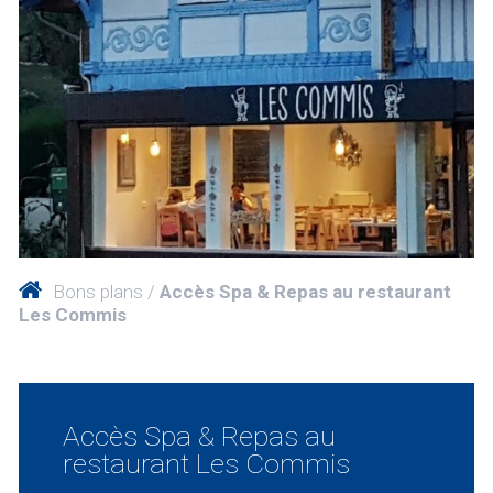
Bons plans
Accès Spa & Repas au restaurant
Les Commis
Accès Spa & Repas au
restaurant Les Commis