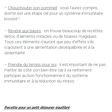
–
Chouchouter son sommeil
: vous l’aurez compris,
dormir est une étape clé pour un système immunitaire
boosté !
–
Revenir aux bases
: on trouve beaucoup de recettes
détox, d’aliments miracles ou de tisanes magiques.
Tous ces éléments n’auront que peu d’effets s’ils
s’ajoutent à une alimentation déséquilibrée et à la
sédentarité.
–
Prendre du temps pour soi
: il est important de ne pas
mettre de côté son bien-être car il va nettement
participer au bon fonctionnement du système
immunitaire et à la réduction du stress.
Recette pour un petit déjeuner équilibré