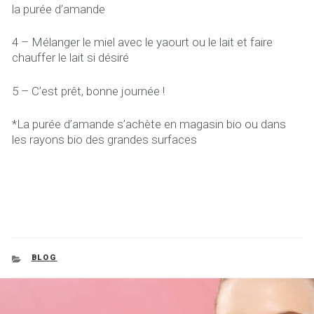
la purée d’amande
4 – Mélanger le miel avec le yaourt ou le lait et faire
chauffer le lait si désiré
5 – C’est prêt, bonne journée !
*La purée d’amande s’achète en magasin bio ou dans
les rayons bio des grandes surfaces
CATEGORIES
BLOG