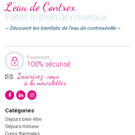
L’eau de Contrex
Faites le plein de minéraux
~ Découvrir les bienfaits de l’eau de contrexéville ~
Paiement
100% sécurisé
Inscrivez-vous
à la newsletter
Catégories
Séjours bien-être
Séjours minceur
Cures thermales