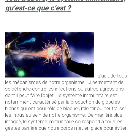
qu’est-ce que c’est ?
Il s’agit de tous
les mécanismes de notre organisme, lui permettant de
se défendre contre les infections ou autres agressions
dont il peut faire l’objet. Le système immunitaire est
notamment caractérisé par la production de globules
blancs qui ont pour rôle de bloquer, ralentir ou neutraliser
les intrus au sein de notre organisme. De manière plus
imagée, le système immunitaire correspond à tous les
gestes barrière que notre corps met en place pour éviter