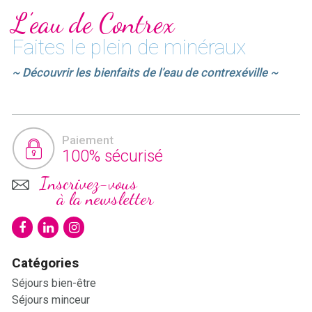
L’eau de Contrex
Faites le plein de minéraux
~ Découvrir les bienfaits de l’eau de contrexéville ~
Paiement
100% sécurisé
Inscrivez-vous
à la newsletter
Catégories
Séjours bien-être
Séjours minceur