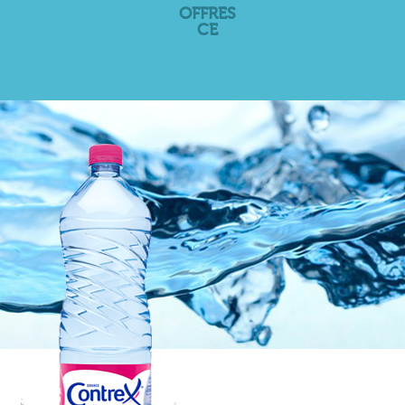
OFFRES
CE