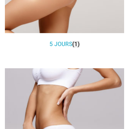
5 JOURS
(1)