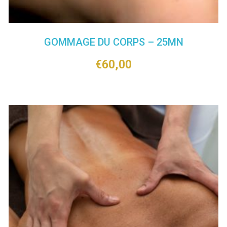
GOMMAGE DU CORPS – 25MN
€
60,00