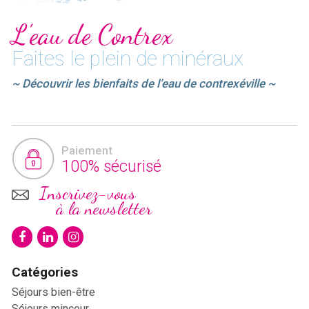
L’eau de Contrex
Faites le plein de minéraux
~ Découvrir les bienfaits de l’eau de contrexéville ~
Paiement
100% sécurisé
Inscrivez-vous
à la newsletter
Catégories
Séjours bien-être
Séjours minceur