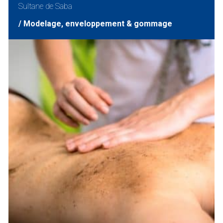
Sultane de Saba
/ Modelage, enveloppement & gommage