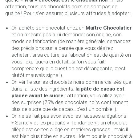
attention, tous les chocolats noirs ne sont pas de
qualité ! Pour s’en assurer, plusieurs attitudes à adopter :
On achète son chocolat chez un
Maître Chocolatier
et on n’hésite pas à lui demander son origine, son
mode de fabrication (de manière générale, demandez
des précisions sur la denrée que vous désirez
acheter : si sa culture, sa fabrication est de qualité on
vous l’expliquera en détail…si l’on vous fait
comprendre que la question est dérangeante, c’est
plutôt mauvais signe !).
On vérifie sur les chocolats noirs commercialisés que
dans la liste des ingrédients,
la pâte de cacao est
placée avant le sucre
: attention, vous allez avoir
des surprises (75% des chocolats noirs contiennent
plus de sucre que de cacao…c’est un comble! ).
On ne se fait pas avoir avec les fausses allégations
« Santé » et les produits « Tendance » : un chocolat
allégé est certes allégé en matières grasses…mais il
est bien plus riche en sucres ! Idem pour le chocolat à