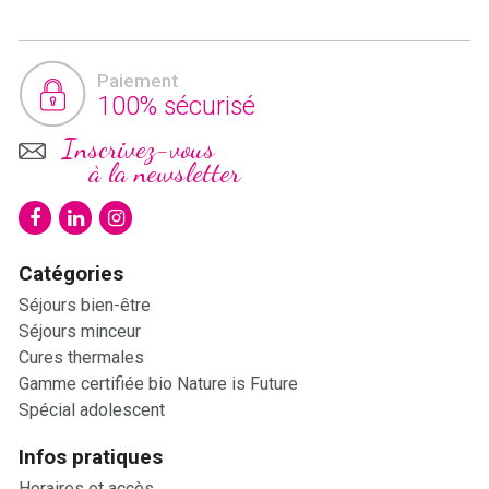
Paiement
100% sécurisé
Inscrivez-vous
à la newsletter
Catégories
Séjours bien-être
Séjours minceur
Cures thermales
Gamme certifiée bio Nature is Future
Spécial adolescent
Infos pratiques
Horaires et accès