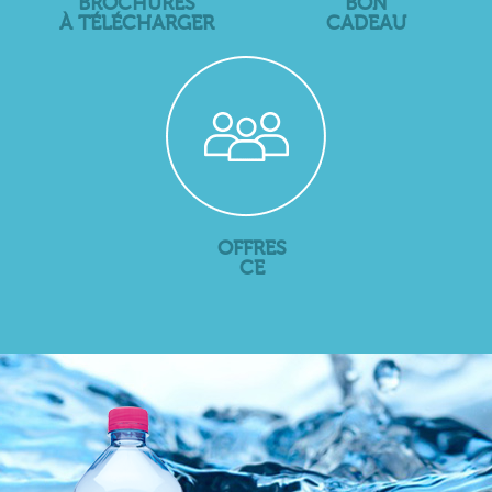
BROCHURES
BON
À TÉLÉCHARGER
CADEAU
OFFRES
CE