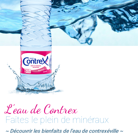
L’eau de Contrex
Faites le plein de minéraux
~ Découvrir les bienfaits de l’eau de contrexéville ~