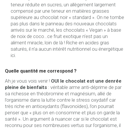
teneur réduite en sucres, un allègement largement
compensé par une teneur en matières grasses
supérieure au chocolat noir « standard ». On ne tombe
pas plus dans le panneau des nouveaux chocolats
arrivés sur le marché, les chocolats « Vegan » à base
de noix de coco…ce fruit exotique n’est pas un
aliment miracle, loin de là ! Riche en acides gras
saturés, il n’a aucun intérêt nutritionnel ou énergétique
ici.
Quelle quantité me correspond ?
Ah je vous vois venir !
OUI le chocolat est une denrée
pleine de bienfaits
: véritable arme anti-déprime de par
sa richesse en théobromine et magnésium, allié de
l’organisme dans la lutte contre le stress oxydatif car
très riche en antioxydants (flavonoïdes), l’on pourrait
penser que « plus on en consomme et plus on garde la
santé ». Un argument à nuancer car si le chocolat est
reconnu pour ses nombreuses vertus sur l’organisme, il