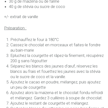
30 g de maizéna ou de farine
40 g de stévia ou sucre de coco
+/- extrait de vanille
Préparation :
Préchauffez le four à 180°C
Cassez le chocolat en morceaux et faites-le fondre
au bain-marie
Epluchez la courgette et râpez-la finement, récupérez
200 g sans l’égoutter
Séparez les blancs des jaunes d’œuf, réservez les
blancs au frais et fouettez les jaunes avec la stévia
ou le sucre de coco et la vanille.
Ajoutez le cacao en poudre, mélangez, puis ajoutez
un peu de courgette
Ajoutez alors la maïzena et le chocolat fondu refroidi
et mélangez. Gardez 3 cuillères à soupe de chocolat.
Ajoutez le restant de courgette et mélangez.