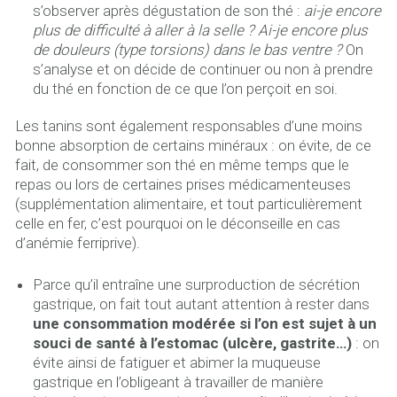
s’observer après dégustation de son thé :
ai-je encore
plus de difficulté à aller à la selle ? Ai-je encore plus
de douleurs (type torsions) dans le bas ventre ?
On
s’analyse et on décide de continuer ou non à prendre
du thé en fonction de ce que l’on perçoit en soi.
Les tanins sont également responsables d’une moins
bonne absorption de certains minéraux : on évite, de ce
fait, de consommer son thé en même temps que le
repas ou lors de certaines prises médicamenteuses
(supplémentation alimentaire, et tout particulièrement
celle en fer, c’est pourquoi on le déconseille en cas
d’anémie ferriprive).
Parce qu’il entraîne une surproduction de sécrétion
gastrique, on fait tout autant attention à rester dans
une consommation modérée si l’on est sujet à un
souci de santé à l’estomac (ulcère, gastrite…)
: on
évite ainsi de fatiguer et abimer la muqueuse
gastrique en l’obligeant à travailler de manière