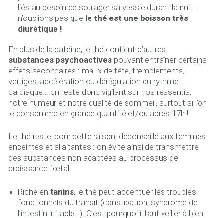
liés au besoin de soulager sa vessie durant la nuit :
n’oublions pas que
le thé est une boisson très
diurétique !
En plus de la caféine, le thé contient d’autres
substances psychoactives
pouvant entraîner certains
effets secondaires : maux de tête, tremblements,
vertiges, accélération ou dérégulation du rythme
cardiaque… on reste donc vigilant sur nos ressentis,
notre humeur et notre qualité de sommeil, surtout si l’on
le consomme en grande quantité et/ou après 17h !
Le thé reste, pour cette raison, déconseillé aux femmes
enceintes et allaitantes : on évite ainsi de transmettre
des substances non adaptées au processus de
croissance fœtal !
Riche en
tanins
, le thé peut accentuer les troubles
fonctionnels du transit (constipation, syndrome de
l’intestin irritable…). C’est pourquoi il faut veiller à bien