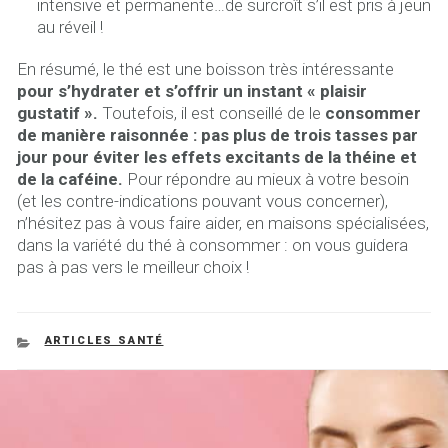
intensive et permanente…de surcroît s’il est pris à jeun
au réveil !
En résumé, le thé est une boisson très intéressante
pour s’hydrater et s’offrir un instant « plaisir
gustatif ».
Toutefois, il est conseillé de le
consommer
de manière raisonnée : pas plus de trois tasses par
jour pour éviter les effets excitants de la théine et
de la caféine.
Pour répondre au mieux à votre besoin
(et les contre-indications pouvant vous concerner),
n’hésitez pas à vous faire aider, en maisons spécialisées,
dans la variété du thé à consommer : on vous guidera
pas à pas vers le meilleur choix !
CATEGORIES
ARTICLES SANTÉ