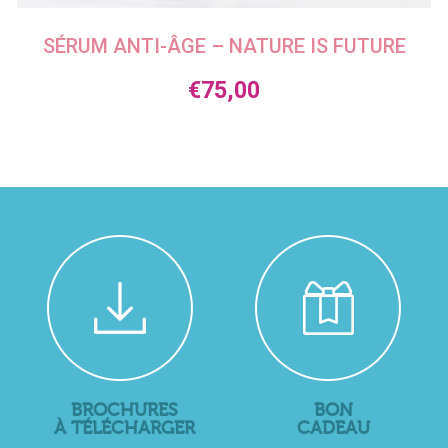
SÉRUM ANTI-ÂGE – NATURE IS FUTURE
€
75,00
BROCHURES
BON
À TÉLÉCHARGER
CADEAU