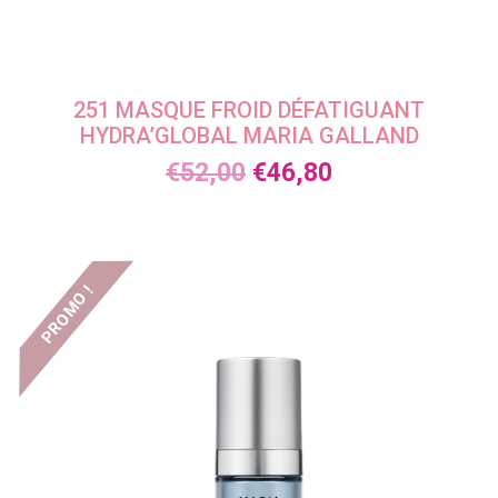
251 MASQUE FROID DÉFATIGUANT
HYDRA’GLOBAL MARIA GALLAND
€
52,00
€
46,80
PROMO !