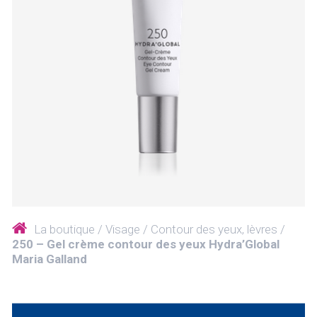
La boutique
Visage
Contour des yeux, lèvres
250 – Gel crème contour des yeux Hydra’Global
Maria Galland