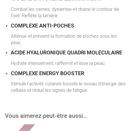
Combat les cernes, dynamise et draine le contour de
l’oeil. Reflète la lumière.
COMPLEXE ANTI-POCHES
Atténue et prévient la formation de poches sous les
yeux.
ACIDE HYALURONIQUE QUADRI MOLECULAIRE
Hydrate intensément, raffermit et lisse la peau.
COMPLEXE ENERGY BOOSTER
Stimule l’activité cutanée booste le niveau d’énergie des
cellules et réduit les signes de fatigue.
Vous aimerez peut-être aussi…