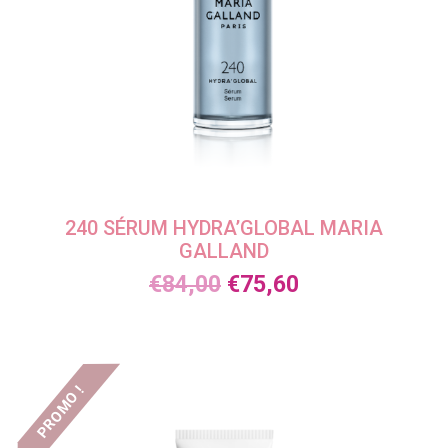
240 SÉRUM HYDRA’GLOBAL MARIA
GALLAND
€
84,00
€
75,60
PROMO !