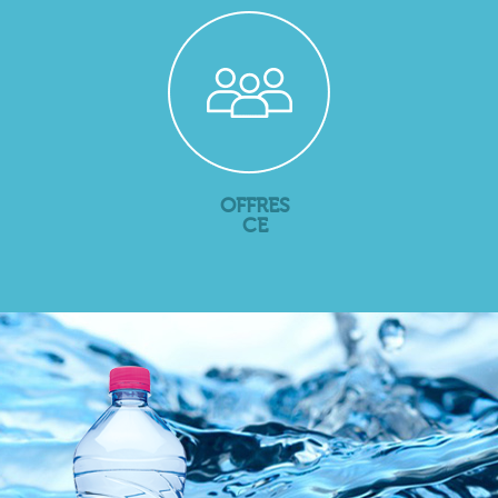
OFFRES
CE