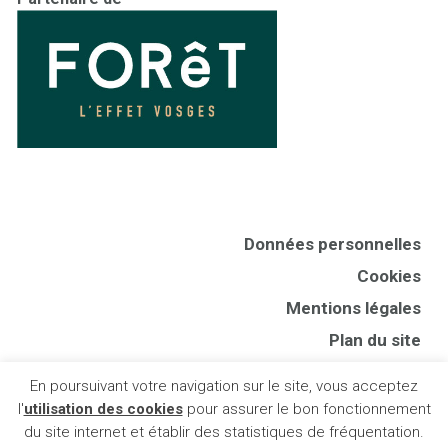
Données personnelles
Cookies
Mentions légales
Plan du site
CGV
En poursuivant votre navigation sur le site, vous acceptez
Presse
l'
utilisation des cookies
pour assurer le bon fonctionnement
du site internet et établir des statistiques de fréquentation.
Publigo 2018-2024