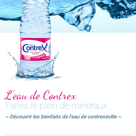
L’eau de Contrex
Faites le plein de minéraux
~ Découvrir les bienfaits de l’eau de contrexéville ~