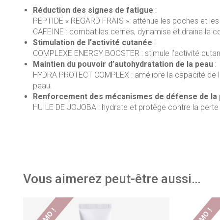
Réduction des signes de fatigue
:
PEPTIDE « REGARD FRAIS »: atténue les poches et les
CAFEINE : combat les cernes, dynamise et draine le con
Stimulation de l’activité cutanée
:
COMPLEXE ENERGY BOOSTER : stimule l’activité cutanée, 
Maintien du pouvoir d’autohydratation de la peau
:
HYDRA PROTECT COMPLEX : améliore la capacité de la p
peau.
Renforcement des mécanismes de défense de la
HUILE DE JOJOBA : hydrate et protège contre la perte
Vous aimerez peut-être aussi…