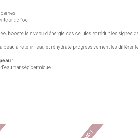
 cernes.
tour de l’oeil.
booste le niveau d’énergie des cellules et réduit les signes de
eau à retenir l’eau et réhydrate progressivement les différen
 peau
:
 d’eau transépidermique.