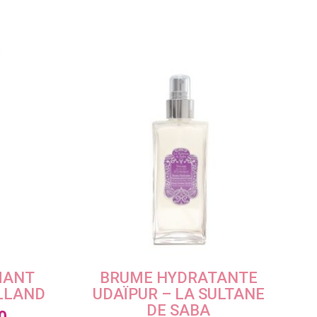
MANT
BRUME HYDRATANTE
LLAND
UDAÏPUR – LA SULTANE
DE SABA