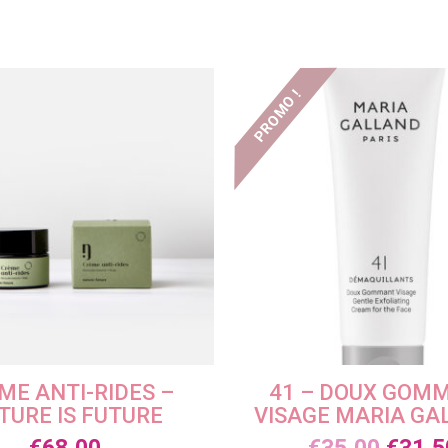
PROMO !
ME ANTI-RIDES –
41 – DOUX GOM
TURE IS FUTURE
VISAGE MARIA GA