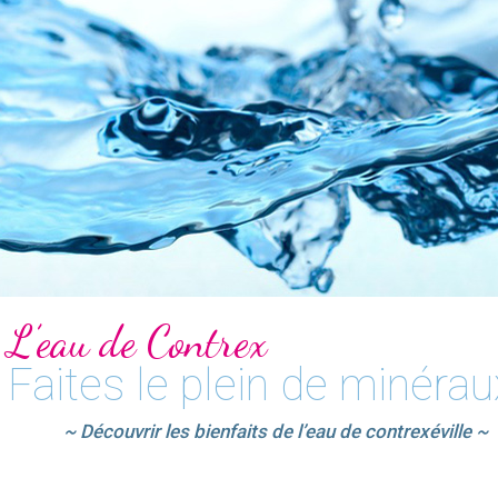
L’eau de Contrex
Faites le plein de minérau
~ Découvrir les bienfaits de l’eau de contrexéville ~