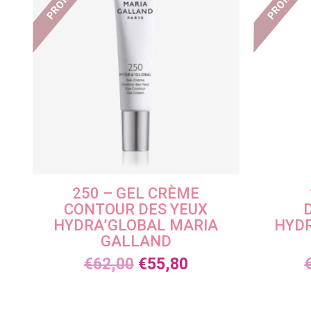
PROMO !
PROMO !
250 – GEL CRÈME
CONTOUR DES YEUX
HYDRA’GLOBAL MARIA
HYDR
GALLAND
€
62,00
€
55,80