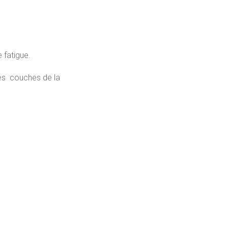
 fatigue.
tes couches de la