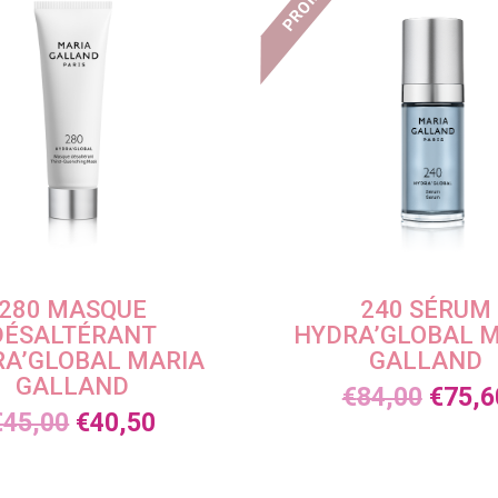
PROMO !
280 MASQUE
240 SÉRUM
DÉSALTÉRANT
HYDRA’GLOBAL 
A’GLOBAL MARIA
GALLAND
GALLAND
€
84,00
€
75,6
€
45,00
€
40,50