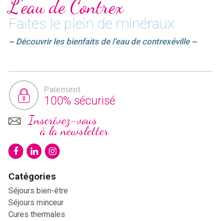
L’eau de Contrex
Faites le plein de minéraux
~ Découvrir les bienfaits de l’eau de contrexéville ~
Paiement
100% sécurisé
Inscrivez-vous
à la newsletter
Catégories
Séjours bien-être
Séjours minceur
Cures thermales