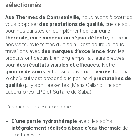
sélectionnés
Aux Thermes de Contrexéville,
nous avons à cœur de
vous proposer
des prestations de qualité,
que ce soit
pour nos curistes en complément de leur
cure
thermale, cure minceur ou séjour détente,
ou pour
nos visiteurs le temps d’un soin. C’est pourquoi nous
travaillons avec
des marques d’excellence
dont les
produits ont depuis bien longtemps fait leurs preuves
pour
des résultats visibles et efficaces.
Notre
gamme de soins
est ainsi relativement
variée
, tant par
le choix qui y est proposé que par les
4 prestataires de
qualité
qui y sont présentés (Maria Galland, Ericson
Laboratoires, LPG et Sultane de Saba)
L’espace soins est composé :
D’une partie hydrothérapie
avec des soins
intégralement réalisés à base d’eau thermale
de
Contrexéville.