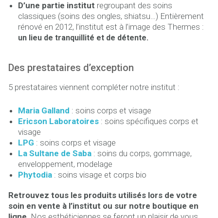
D’une partie institut
regroupant des soins
classiques (soins des ongles, shiatsu…) Entièrement
rénové en 2012, l’institut est à l’image des Thermes :
un lieu de tranquillité et de détente.
Des prestataires d’exception
5 prestataires viennent compléter notre institut :
Maria Galland
: soins corps et visage
Ericson Laboratoires
: soins spécifiques corps et
visage
LPG
: soins corps et visage
La Sultane de Saba
: soins du corps, gommage,
enveloppement, modelage
Phytodia
: soins visage et corps bio
Retrouvez tous les produits utilisés lors de votre
soin en vente à l’institut ou sur notre boutique en
ligne
. Nos esthéticiennes se feront un plaisir de vous