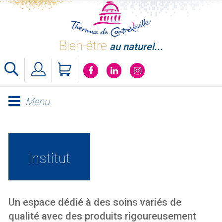
Skip
to
content
Bien-être
au naturel...
Menu
Institut
Un espace dédié à des soins variés de
qualité avec des produits rigoureusement