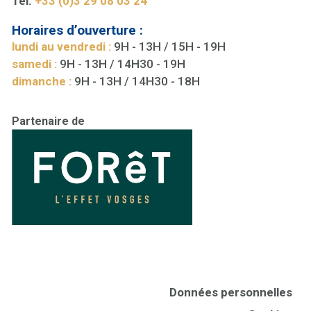
Tél.
+33 (0)3 29 08 03 24
Horaires d’ouverture :
lundi au vendredi :
9H - 13H / 15H - 19H
samedi :
9H - 13H / 14H30 - 19H
dimanche :
9H - 13H / 14H30 - 18H
Partenaire de
Données personnelles