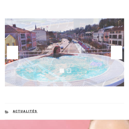
CATEGORIES
ACTUALITÉS