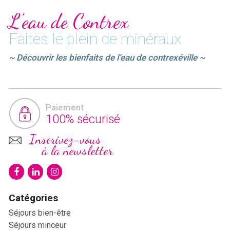
L’eau de Contrex
Faites le plein de minéraux
~ Découvrir les bienfaits de l’eau de contrexéville ~
Paiement
100% sécurisé
Inscrivez-vous
à la newsletter
Catégories
Séjours bien-être
Séjours minceur